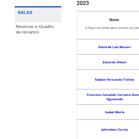
2023
SALAS
Nome
Reservas e Quadro
(
clique no nome para acesso ao Lat
de Horários
Eduarda Laís Munari
Eduardo Ottoni
Fabiani Fernanda Triches
Francisco Canatiah Carneiro Go
Figueiredo
Isabel Werle
Johnattan Curcio