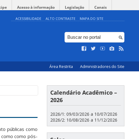
cipe
Acesso à informação
Legislação
Canais
ACESSIBILIDADE
ALTO CONTRASTE
MAPA DO SITE
Área Restrita
Administradores do Site
Calendário Acadêmico –
2026
2026/1: 09/03/2026 a 10/07/2026
2026/2: 10/08/2026 a 11/12/2026
to públicas como
r, como como pós-