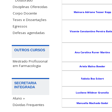
Doutorado
Disciplinas Oferecidas
Mainara Adriane Tesser Kopp
Corpo Docente
Teses e Dissertações
Egressos
Vicente Constantino Pereira Bati
Defesas agendadas
OUTROS CURSOS
Ana Carolina Ruver Martins
Mestrado Profissional
em Farmacologia
Ariela Maína Boeder
Fabiola Boz Eckert
SECRETARIA
INTEGRADA
Lucilene Wildner Granella
Aluno »
Manuella Machado Godoi
Dúvidas Frequentes