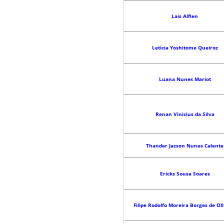
Lais Alflen
Letícia Yoshitome Queiroz
Luana Nunes Mariot
Renan Vinicius da Silva
Thander Jacson Nunes Calente
Ericks Sousa Soares
Filipe Rodolfo Moreira Borges de Oli