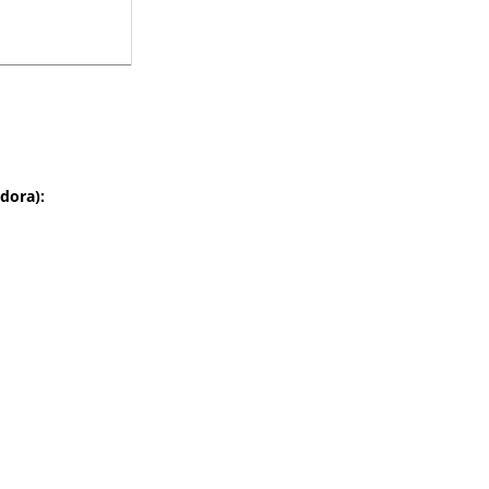
dora):