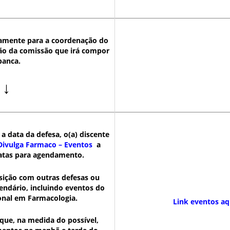
tamente para a coordenação do
ação da comissão que irá compor
banca.
↓
 a data da defesa, o(a) discente
Divulga Farmaco – Eventos
a
datas para agendamento.
sição com outras defesas ou
lendário, incluindo eventos do
onal em Farmacologia.
Link eventos aq
e, na medida do possível,