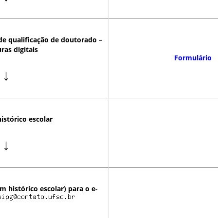
de qualificação de doutorado –
ras digitais
Formulário
↓
histórico escolar
↓
m histórico escolar) para o e-