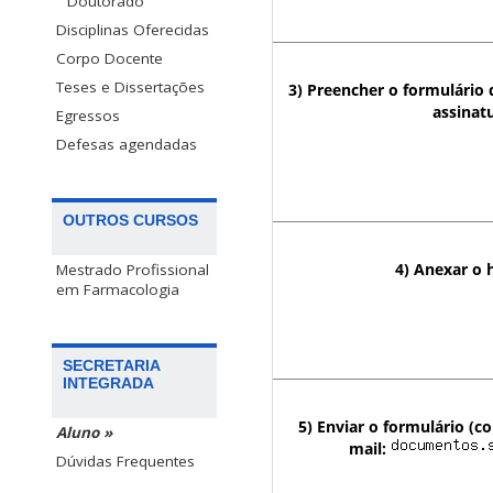
Doutorado
Disciplinas Oferecidas
Corpo Docente
Teses e Dissertações
3) Preencher o formulário 
assinatu
Egressos
Defesas agendadas
OUTROS CURSOS
4) Anexar o 
Mestrado Profissional
em Farmacologia
SECRETARIA
INTEGRADA
5) Enviar o formulário (co
Aluno »
mail:
Dúvidas Frequentes