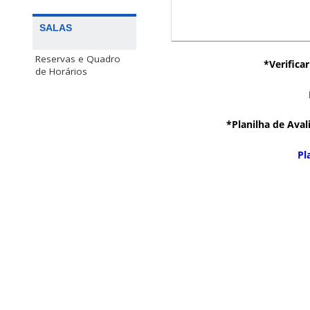
SALAS
Reservas e Quadro
*Verifica
de Horários
*Planilha de Aval
Pl