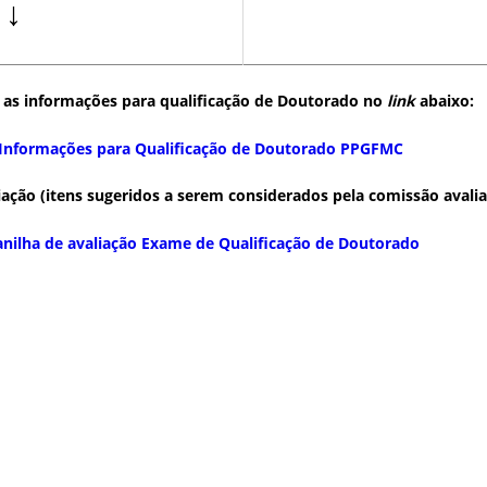
↓
r as informações para qualificação de Doutorado no
link
abaixo:
Informações para Qualificação de Doutorado PPGFMC
iação (itens sugeridos a serem considerados pela comissão avalia
anilha de avaliação Exame de Qualificação de Doutorado