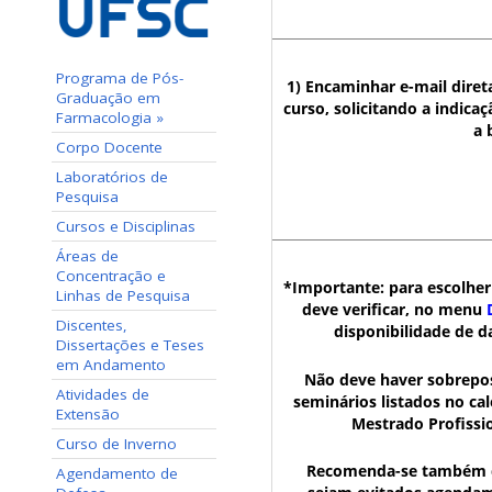
Programa de Pós-
1) Encaminhar e-mail dire
Graduação em
curso, solicitando a indic
Farmacologia »
a 
Corpo Docente
Laboratórios de
Pesquisa
Cursos e Disciplinas
Áreas de
Concentração e
*Importante:
para escolher
Linhas de Pesquisa
deve verificar, no menu
Discentes,
disponibilidade de 
Dissertações e Teses
em Andamento
Não deve haver sobrepo
Atividades de
seminários listados no ca
Extensão
Mestrado Profissi
Curso de Inverno
Recomenda-se também qu
Agendamento de