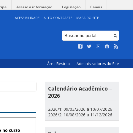
cipe
Acesso à informação
Legislação
Canais
ACESSIBILIDADE
ALTO CONTRASTE
MAPA DO SITE
Área Restrita
Administradores do Site
Calendário Acadêmico –
2026
2026/1: 09/03/2026 a 10/07/2026
2026/2: 10/08/2026 a 11/12/2026
o no curso