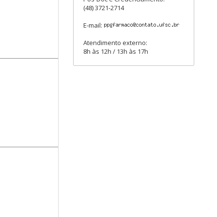
(48) 3721-2714
E-mail:
Atendimento externo:
8h às 12h / 13h às 17h