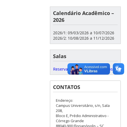
Calendário Acadêmico –
2026
2026/1: 09/03/2026 a 10/07/2026
2026/2: 10/08/2026 a 11/12/2026
Salas
Reservas e Quadros de Horários
CONTATOS
Endereço:
Campus Universitário, s/n, Sala
208,
Bloco E, Prédio Administrativo -
Córrego Grande
88040-900 Florianópolis – SC