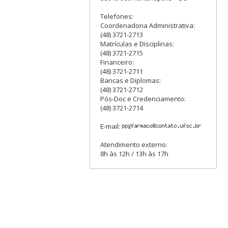
Telefones:
Coordenadoria Administrativa:
(48) 3721-2713
Matrículas e Disciplinas:
(48) 3721-2715
Financeiro:
(48) 3721-2711
Bancas e Diplomas:
(48) 3721-2712
Pós-Doc e Credenciamento:
(48) 3721-2714
E-mail:
Atendimento externo:
8h às 12h / 13h às 17h