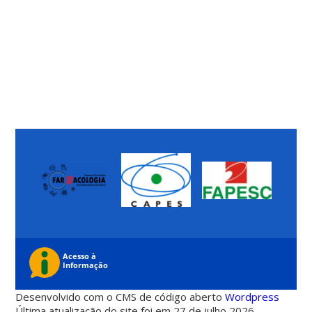
Desenvolvido com o CMS de código aberto
Wordpress
Última atualização do site foi em 27 de julho 2026 -