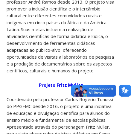
professor André Ramos desde 2013. O projeto visa
promover a inclusão científica e o intercâmbio
cultural entre diferentes comunidades rurais e
indígenas em cinco países da África e da América
Latina. Suas metas incluem a realização de
atividades científicas de forma didática e lúdica, o
desenvolvimento de ferramentas didáticas
adaptadas ao público-alvo, oferecendo
oportunidades de visitas a laboratórios de pesquisa
e a produção de documentários sobre os aspectos
científicos, culturais e humanos do projeto.
Projeto Fritz Muller
Coordenado pelo professor Carlos Rogério Tonussi
do PPGFMC desde 2016, o projeto é uma iniciativa
de educação e divulgação científica para alunos do
ensino médio e fundamental de escolas públicas.
Apresentado através do personagem Fritz Müller,
naturalista observador da Mata Atlântica em Santa