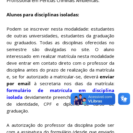
Profissional em Perícias Criminais Ambientais.
Alunos para disciplinas isoladas:
Podem se inscrever nesta modalidade: estudantes
de outras universidades, estudantes da graduação
ou graduados. Todas as disciplinas oferecidas no
semestre são divulgadas no site. O aluno
interessado em realizar matrícula nesta modalidade
deve entrar em contato direto com o professor da
disciplina antes do prazo de realização da matrícula
e, se for autorizado a matricular-se, deverá
enviar
por email
à secretaria nos dias da matrícula:
formulário de matrícula em disciplina
isolada
devidamente preenchido, cópia de carteira
de identidade, CPF e diploma de curso de
graduação.
A autorização do professor da disciplina pode ser
com a assinatura do formulário (desde que enviado