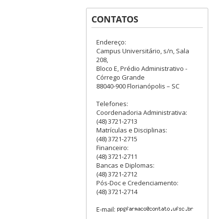
CONTATOS
Endereço:
Campus Universitário, s/n, Sala
208,
Bloco E, Prédio Administrativo -
Córrego Grande
88040-900 Florianópolis – SC
Telefones:
Coordenadoria Administrativa:
(48) 3721-2713
Matrículas e Disciplinas:
(48) 3721-2715
Financeiro:
(48) 3721-2711
Bancas e Diplomas:
(48) 3721-2712
Pós-Doc e Credenciamento:
(48) 3721-2714
E-mail: