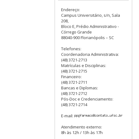
Endereço:
Campus Universitário, s/n, Sala
208,
Bloco E, Prédio Administrativo -
Córrego Grande
88040-900 Florianópolis – SC
Telefones:
Coordenadoria Administrativa:
(48) 3721-2713
Matrículas e Disciplinas:
(48) 3721-2715
Financeiro:
(48) 3721-2711
Bancas e Diplomas:
(48) 3721-2712
Pós-Doc e Credenciamento:
(48) 3721-2714
E-mail:
Atendimento externo:
8h às 12h / 13h às 17h